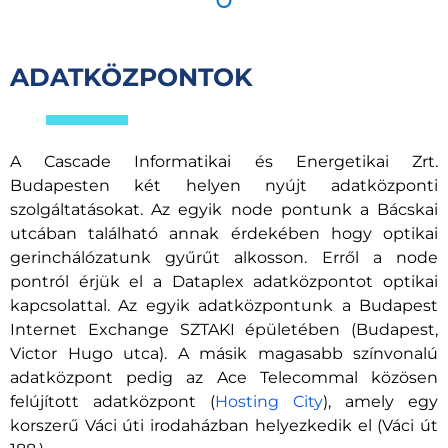
ADATKÖZPONTOK
A Cascade Informatikai és Energetikai Zrt.
Budapesten két helyen nyújt adatközponti
szolgáltatásokat. Az egyik node pontunk a Bácskai
utcában található annak érdekében hogy optikai
gerinchálózatunk gyűrűt alkosson. Erről a node
pontról érjük el a Dataplex adatközpontot optikai
kapcsolattal. Az egyik adatközpontunk a Budapest
Internet Exchange SZTAKI épületében (Budapest,
Victor Hugo utca). A másik magasabb színvonalú
adatközpont pedig az Ace Telecommal közösen
felújított adatközpont (
Hosting City
), amely egy
korszerű Váci úti irodaházban helyezkedik el (Váci út