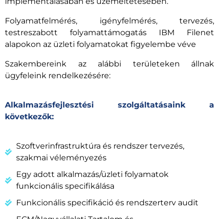
implementálásában és üzemeltetésében.
Folyamatfelmérés, igényfelmérés, tervezés,
testreszabott folyamattámogatás IBM Filenet
alapokon az üzleti folyamatokat figyelembe véve
Szakembereink az alábbi területeken állnak
ügyfeleink rendelkezésére:
Alkalmazásfejlesztési szolgáltatásaink a
következők:
Szoftverinfrastruktúra és rendszer tervezés,
szakmai véleményezés
Egy adott alkalmazás/üzleti folyamatok
funkcionális specifikálása
Funkcionális specifikáció és rendszerterv audit