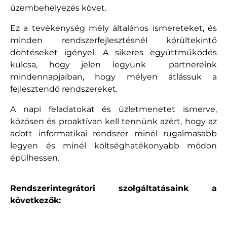
üzembehelyezés követ.
Ez a tevékenység mély általános ismereteket, és
minden rendszerfejlesztésnél körültekintő
döntéseket igényel. A sikeres együttműködés
kulcsa, hogy jelen legyünk partnereink
mindennapjaiban, hogy mélyen átlássuk a
fejlesztendő rendszereket.
A napi feladatokat és üzletmenetet ismerve,
közösen és proaktívan kell tennünk azért, hogy az
adott informatikai rendszer minél rugalmasabb
legyen és minél költséghatékonyabb módon
épülhessen.
Rendszerintegrátori szolgáltatásaink a
következők: