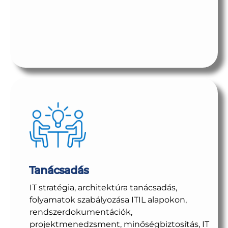
Tanácsadás
IT stratégia, architektúra tanácsadás,
folyamatok szabályozása ITIL alapokon,
rendszerdokumentációk,
projektmenedzsment, minőségbiztosítás, IT