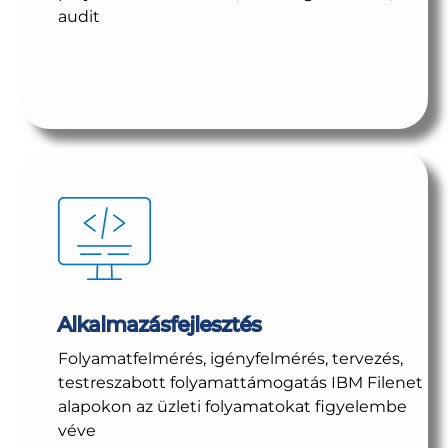
audit
Alkalmazásfejlesztés
Folyamatfelmérés, igényfelmérés, tervezés,
testreszabott folyamattámogatás IBM Filenet
alapokon az üzleti folyamatokat figyelembe
véve