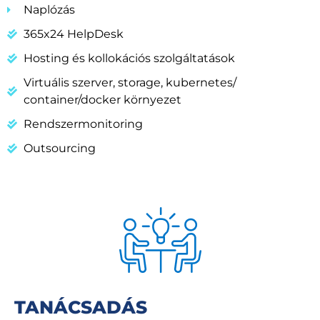
Naplózás
365x24 HelpDesk
Hosting és kollokációs szolgáltatások
Virtuális szerver, storage, kubernetes/
container/docker környezet
Rendszermonitoring
Outsourcing
TANÁCSADÁS