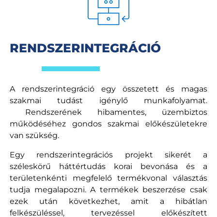
RENDSZERINTEGRÁCIÓ
A rendszerintegráció egy összetett és magas
szakmai tudást igénylő munkafolyamat.
Rendszerének hibamentes, üzembiztos
működéséhez gondos szakmai előkészületekre
van szükség.
Egy rendszerintegrációs projekt sikerét a
széleskörű háttértudás korai bevonása és a
területenkénti megfelelő termékvonal választás
tudja megalapozni. A termékek beszerzése csak
ezek után következhet, amit a hibátlan
felkészüléssel, tervezéssel előkészített