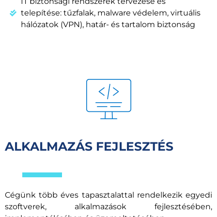
IT biztonsági rendszerek tervezése és
telepítése: tűzfalak, malware védelem, virtuális
hálózatok (VPN), határ- és tartalom biztonság
ALKALMAZÁS FEJLESZTÉS
Cégünk több éves tapasztalattal rendelkezik egyedi
szoftverek, alkalmazások fejlesztésében,