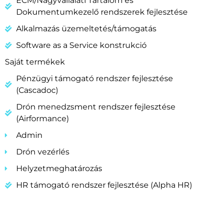
ECM/Nagyvállalati Tartalom és
Dokumentumkezelő rendszerek fejlesztése
Alkalmazás üzemeltetés/támogatás
Software as a Service konstrukció
Saját termékek
Pénzügyi támogató rendszer fejlesztése
(Cascadoc)
Drón menedzsment rendszer fejlesztése
(Airformance)
Admin
Drón vezérlés
Helyzetmeghatározás
HR támogató rendszer fejlesztése (Alpha HR)