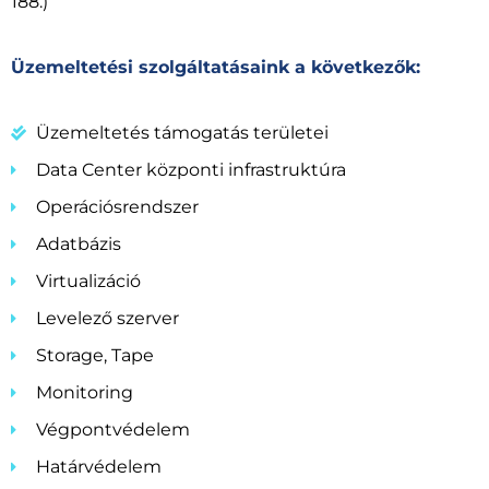
188.)
Üzemeltetési szolgáltatásaink a következők:
Üzemeltetés támogatás területei
Data Center központi infrastruktúra
Operációsrendszer
Adatbázis
Virtualizáció
Levelező szerver
Storage, Tape
Monitoring
Végpontvédelem
Határvédelem