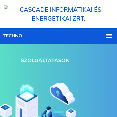
SZOLGÁLTATÁSOK