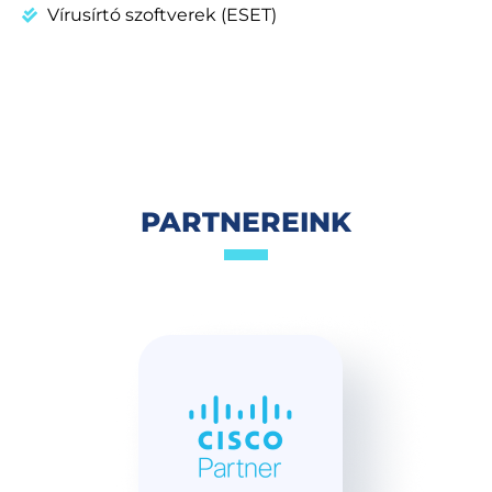
Vírusírtó szoftverek (ESET)
PARTNEREINK