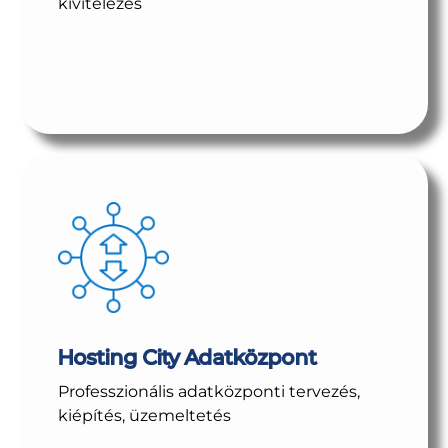
kivitelezés
Hosting City Adatközpont
Professzionális adatközponti tervezés,
kiépítés, üzemeltetés