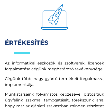
ÉRTÉKESÍTÉS
Az informatikai eszközök és szoftverek, licencek
forgalmazása cégünk meghatározó tevékenysége.
Cégünk több, nagy gyártó termékeit forgalmazza,
implementálja.
Munkatársaink folyamatos képzésével biztosítjuk
ügyfelink szakmai támogatását, törekszünk arra,
hogy már az ajánlati szakaszban minden részletet