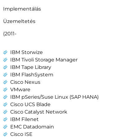
Implementálás
Üzemeltetés
(2011-
IBM Storwize
IBM Tivoli Storage Manager
IBM Tape Library
IBM FlashSystem
Cisco Nexus
VMware
IBM pSeries/Suse Linux (SAP HANA)
Cisco UCS Blade
Cisco Catalyst Network
IBM Filenet
EMC Datadomain
Cisco ISE