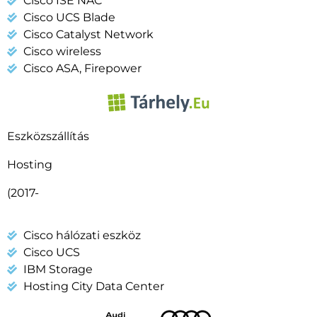
Cisco ISE NAC
Cisco UCS Blade
Cisco Catalyst Network
Cisco wireless
Cisco ASA, Firepower
Eszközszállítás
Hosting
(2017-
Cisco hálózati eszköz
Cisco UCS
IBM Storage
Hosting City Data Center