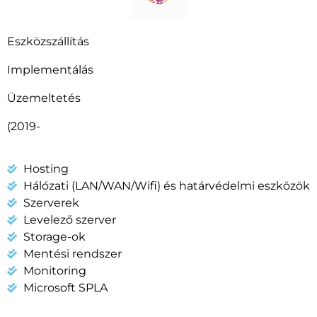
Eszközszállítás
Implementálás
Üzemeltetés
(2019-
Hosting
Hálózati (LAN/WAN/Wifi) és határvédelmi eszközök
Szerverek
Levelező szerver
Storage-ok
Mentési rendszer
Monitoring
Microsoft SPLA