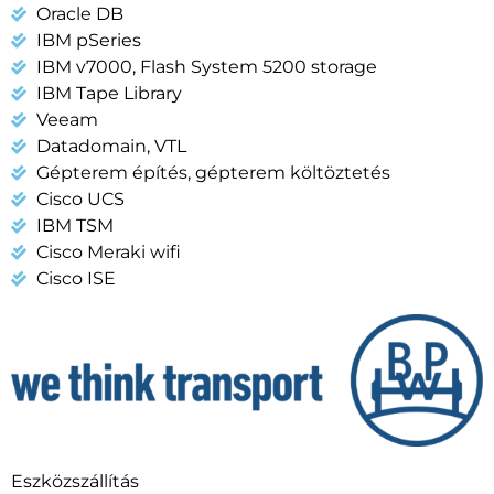
Oracle DB
IBM pSeries
IBM v7000, Flash System 5200 storage
IBM Tape Library
Veeam
Datadomain, VTL
Gépterem építés, gépterem költöztetés
Cisco UCS
IBM TSM
Cisco Meraki wifi
Cisco ISE
Eszközszállítás