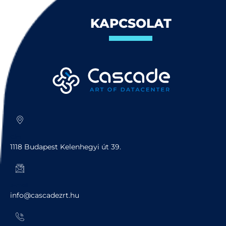
KAPCSOLAT
Cím
1118 Budapest Kelenhegyi út 39.
e-mail
info@cascadezrt.hu