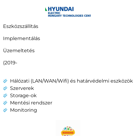
Eszközszállítás
Implementálás
Üzemeltetés
(2019-
Hálózati (LAN/WAN/Wifi) és határvédelmi eszközök
Szerverek
Storage-ok
Mentési rendszer
Monitoring