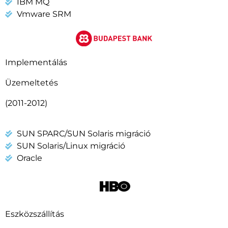
IBM MQ
Vmware SRM
Implementálás
Üzemeltetés
(2011-2012)
SUN SPARC/SUN Solaris migráció
SUN Solaris/Linux migráció
Oracle
Eszközszállítás