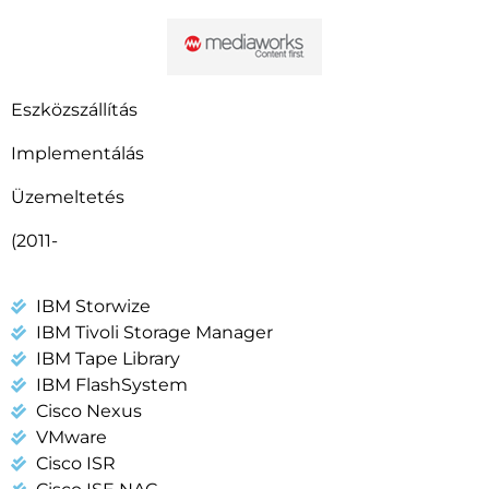
Eszközszállítás
Implementálás
Üzemeltetés
(2011-
IBM Storwize
IBM Tivoli Storage Manager
IBM Tape Library
IBM FlashSystem
Cisco Nexus
VMware
Cisco ISR