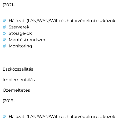
(2021-
Hálózati (LAN/WAN/Wifi) és határvédelmi eszközök
Szerverek
Storage-ok
Mentési rendszer
Monitoring
Eszközszállítás
Implementálás
Üzemeltetés
(2019-
Hálózati (LAN/WAN/Wifi) és határvédelmi eszközök