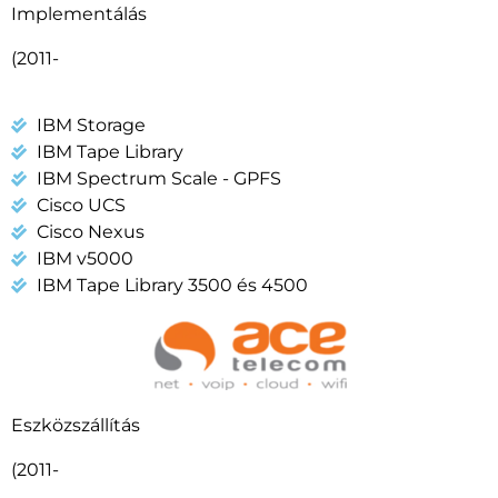
Implementálás
(2011-
IBM Storage
IBM Tape Library
IBM Spectrum Scale - GPFS
Cisco UCS
Cisco Nexus
IBM v5000
IBM Tape Library 3500 és 4500
Eszközszállítás
(2011-