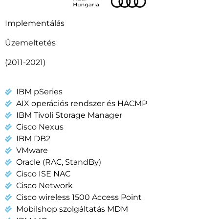
Implementálás
Üzemeltetés
(2011-2021)
IBM pSeries
AIX operációs rendszer és HACMP
IBM Tivoli Storage Manager
Cisco Nexus
IBM DB2
VMware
Oracle (RAC, StandBy)
Cisco ISE NAC
Cisco Network
Cisco wireless 1500 Access Point
Mobilshop szolgáltatás MDM