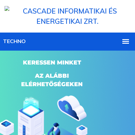
KERESSEN MINKET
AZ ALÁBBI
ELÉRHETŐSÉGEKEN