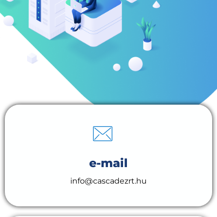
e-mail
info@cascadezrt.hu