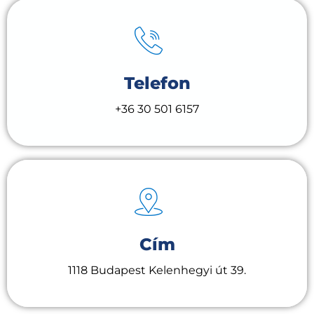
Telefon
+36 30 501 6157
Cím
1118 Budapest Kelenhegyi út 39.