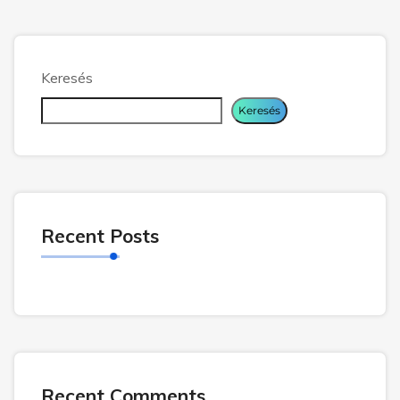
Keresés
Keresés
Recent Posts
Recent Comments