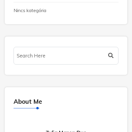
Nincs kategória
About Me