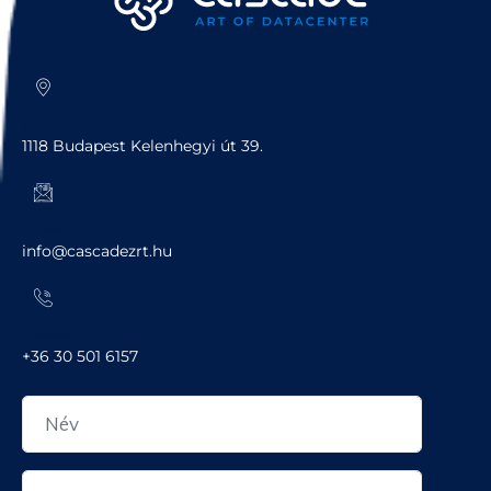
Cím
1118 Budapest Kelenhegyi út 39.
e-mail
info@cascadezrt.hu
Telefon
+36 30 501 6157